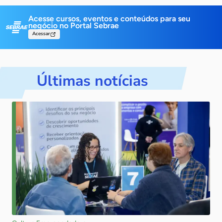
Acesse cursos, eventos e conteúdos para
seu
negócio no Portal Sebrae
Acessar
Últimas notícias