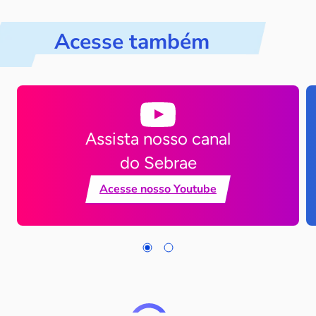
Acesse também
Assista nosso canal
do Sebrae
Acesse nosso Youtube