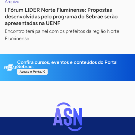
Arquivo
I Fórum LIDER Norte Fluminense: Propostas
desenvolvidas pelo programa do Sebrae serão
apresentadas na UENF
Encontro terá painel com os prefeitos da região Norte
Fluminense
Confira cursos, eventos e conteúdos do Portal
Sebrae.
Acesse o Portal