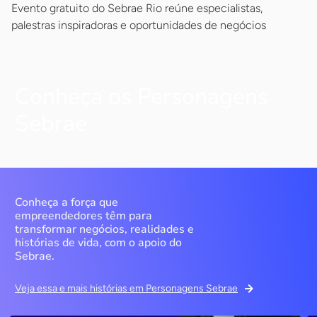
Evento gratuito do Sebrae Rio reúne especialistas,
palestras inspiradoras e oportunidades de negócios
Conheça os Personagens
Sebrae
Conheça a força que
empreendedores têm para
transformar negócios, realidades e
histórias de vida, com o apoio do
Sebrae.
Veja essa e mais histórias em Personagens Sebrae