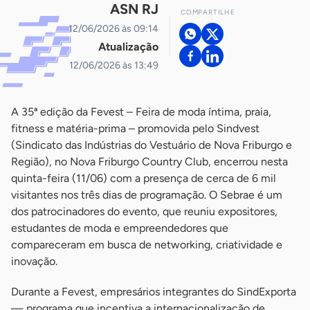
ASN RJ
COMPARTILHE
12/06/2026 às 09:14
Atualização
12/06/2026 às 13:49
A 35ª edição da Fevest – Feira de moda íntima, praia,
fitness e matéria-prima – promovida pelo Sindvest
(Sindicato das Indústrias do Vestuário de Nova Friburgo e
Região), no Nova Friburgo Country Club, encerrou nesta
quinta-feira (11/06) com a presença de cerca de 6 mil
visitantes nos três dias de programação. O Sebrae é um
dos patrocinadores do evento, que reuniu expositores,
estudantes de moda e empreendedores que
compareceram em busca de networking, criatividade e
inovação.
Durante a Fevest, empresários integrantes do SindExporta
— programa que incentiva a internacionalização de