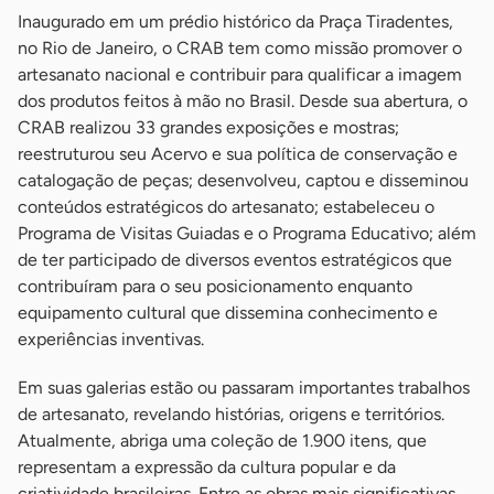
Inaugurado em um prédio histórico da Praça Tiradentes,
no Rio de Janeiro, o CRAB tem como missão promover o
artesanato nacional e contribuir para qualificar a imagem
dos produtos feitos à mão no Brasil. Desde sua abertura, o
CRAB realizou 33 grandes exposições e mostras;
reestruturou seu Acervo e sua política de conservação e
catalogação de peças; desenvolveu, captou e disseminou
conteúdos estratégicos do artesanato; estabeleceu o
Programa de Visitas Guiadas e o Programa Educativo; além
de ter participado de diversos eventos estratégicos que
contribuíram para o seu posicionamento enquanto
equipamento cultural que dissemina conhecimento e
experiências inventivas.
Em suas galerias estão ou passaram importantes trabalhos
de artesanato, revelando histórias, origens e territórios.
Atualmente, abriga uma coleção de 1.900 itens, que
representam a expressão da cultura popular e da
criatividade brasileiras. Entre as obras mais significativas