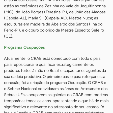
estão as cerâmicas de Zezinha do Vale de Jequitinhonha
(MG), de João Borges (Teresina-PI), de João das Alagoas
(Capela-AL), Maria Sil (Capela-AL), Mestre Nuca; as
esculturas em madeira de Abelardo dos Santos (Ilha do
Ferro-PI), e o couro colorido de Mestre Espedito Seleiro
(CE).
Programa Ocupações
Atualmente, o CRAB está conectado com todo o país,
para reposicionar e qualificar estrategicamente os
produtos feitos à mão no Brasil e capacitar os agentes da
sua cadeia produtiva. O primeiro passo para reforçar essa
conexão, foi a criação do programa Ocupação. O CRAB e
o Sebrae Nacional convidaram as áreas de Artesanato dos
Sebrae UFs a ocuparem as galerias do CRAB com mostras
temporárias todos os anos, apresentando o que há de mais
significativo e relevante no artesanato do seu estado. “A
ideia é ‘vestir’ o CRAB com todas as riquezas existentes