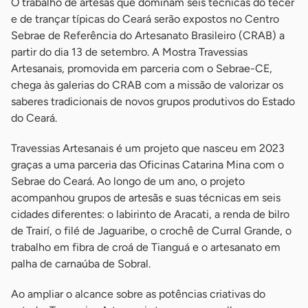
O trabalho de artesãs que dominam seis técnicas do tecer
e de trançar típicas do Ceará serão expostos no Centro
Sebrae de Referência do Artesanato Brasileiro (CRAB) a
partir do dia 13 de setembro. A Mostra Travessias
Artesanais, promovida em parceria com o Sebrae-CE,
chega às galerias do CRAB com a missão de valorizar os
saberes tradicionais de novos grupos produtivos do Estado
do Ceará.
Travessias Artesanais é um projeto que nasceu em 2023
graças a uma parceria das Oficinas Catarina Mina com o
Sebrae do Ceará. Ao longo de um ano, o projeto
acompanhou grupos de artesãs e suas técnicas em seis
cidades diferentes: o labirinto de Aracati, a renda de bilro
de Trairí, o filé de Jaguaribe, o crochê de Curral Grande, o
trabalho em fibra de croá de Tianguá e o artesanato em
palha de carnaúba de Sobral.
Ao ampliar o alcance sobre as potências criativas do