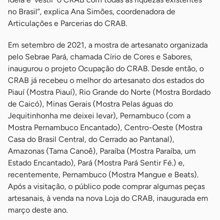
no Brasil”, explica Ana Simões, coordenadora de
Articulações e Parcerias do CRAB.
Em setembro de 2021, a mostra de artesanato organizada
pelo Sebrae Pará, chamada Círio de Cores e Sabores,
inaugurou o projeto Ocupação do CRAB. Desde então, o
CRAB já recebeu o melhor do artesanato dos estados do
Piauí (Mostra Piauí), Rio Grande do Norte (Mostra Bordado
de Caicó), Minas Gerais (Mostra Pelas águas do
Jequitinhonha me deixei levar), Pernambuco (com a
Mostra Pernambuco Encantado), Centro-Oeste (Mostra
Casa do Brasil Central, do Cerrado ao Pantanal),
Amazonas (Tama Canoê), Paraíba (Mostra Paraíba, um
Estado Encantado), Pará (Mostra Pará Sentir Fé.) e,
recentemente, Pernambuco (Mostra Mangue e Beats).
Após a visitação, o público pode comprar algumas peças
artesanais, à venda na nova Loja do CRAB, inaugurada em
março deste ano.