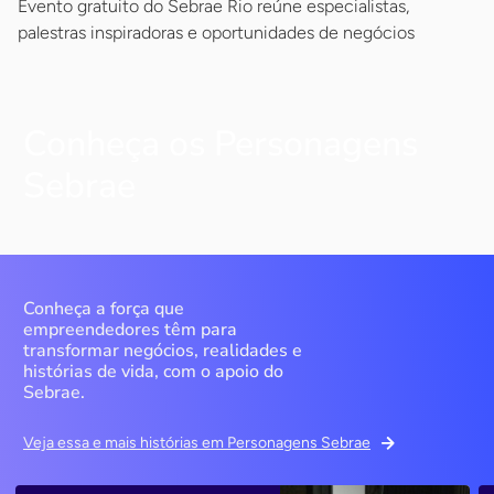
Evento gratuito do Sebrae Rio reúne especialistas,
palestras inspiradoras e oportunidades de negócios
Conheça os Personagens
Sebrae
Conheça a força que
empreendedores têm para
transformar negócios, realidades e
histórias de vida, com o apoio do
Sebrae.
Veja essa e mais histórias em Personagens Sebrae