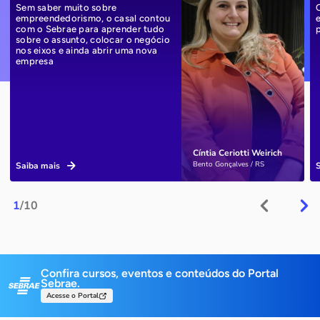
Sem saber muito sobre
empreendedorismo, o casal contou
com o Sebrae para aprender tudo
sobre o assunto, colocar o negócio
nos eixos e ainda abrir uma nova
empresa
Cíntia Ceriotti Weirich
Bento Gonçalves / RS
Saiba mais
1
/10
Confira cursos, eventos e conteúdos do Portal
Sebrae.
Acesse o Portal