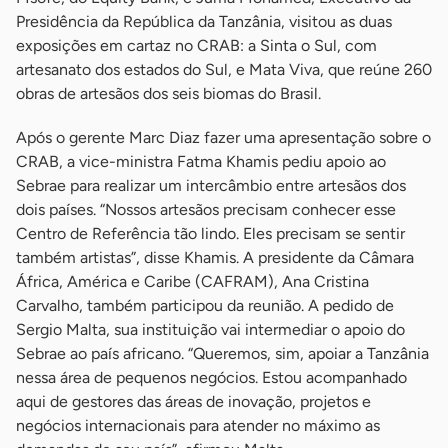
Presidência da República da Tanzânia, visitou as duas
exposições em cartaz no CRAB: a Sinta o Sul, com
artesanato dos estados do Sul, e Mata Viva, que reúne 260
obras de artesãos dos seis biomas do Brasil.
Após o gerente Marc Diaz fazer uma apresentação sobre o
CRAB, a vice-ministra Fatma Khamis pediu apoio ao
Sebrae para realizar um intercâmbio entre artesãos dos
dois países. “Nossos artesãos precisam conhecer esse
Centro de Referência tão lindo. Eles precisam se sentir
também artistas”, disse Khamis. A presidente da Câmara
África, América e Caribe (CAFRAM), Ana Cristina
Carvalho, também participou da reunião. A pedido de
Sergio Malta, sua instituição vai intermediar o apoio do
Sebrae ao país africano. “Queremos, sim, apoiar a Tanzânia
nessa área de pequenos negócios. Estou acompanhado
aqui de gestores das áreas de inovação, projetos e
negócios internacionais para atender no máximo as