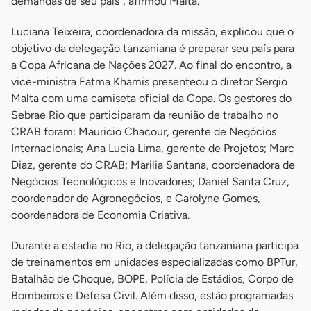
demandas de seu país”, afirmou Malta.
Luciana Teixeira, coordenadora da missão, explicou que o
objetivo da delegação tanzaniana é preparar seu país para
a Copa Africana de Nações 2027. Ao final do encontro, a
vice-ministra Fatma Khamis presenteou o diretor Sergio
Malta com uma camiseta oficial da Copa. Os gestores do
Sebrae Rio que participaram da reunião de trabalho no
CRAB foram: Mauricio Chacour, gerente de Negócios
Internacionais; Ana Lucia Lima, gerente de Projetos; Marc
Diaz, gerente do CRAB; Marilia Santana, coordenadora de
Negócios Tecnológicos e Inovadores; Daniel Santa Cruz,
coordenador de Agronegócios, e Carolyne Gomes,
coordenadora de Economia Criativa.
Durante a estadia no Rio, a delegação tanzaniana participa
de treinamentos em unidades especializadas como BPTur,
Batalhão de Choque, BOPE, Polícia de Estádios, Corpo de
Bombeiros e Defesa Civil. Além disso, estão programadas