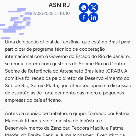
ASN RJ
22/08/2025 às 10:10
Uma delegação oficial da Tanzânia, que está no Brasil para
participar de programa técnico de cooperação
internacional com o Governo do Estado do Rio de Janeiro,
se reuniu ontem com gestores do Sebrae Rio no Centro
Sebrae de Referência do Artesanato Brasileiro (CRAB). A
comitiva foi recebida pelo diretor de Desenvolvimento do
Sebrae Rio, Sergio Malta, que ofereceu apoio na discussão
de estratégias de fortalecimento das micro e pequenas
empresas do país africano.
Antes da reunião de trabalho, o grupo, formado por Fatma
Mabrouk Khamis, vice-ministra de Indústria e
Desenvolvimento de Zanzibar; Teodora Madilu e Fatma
Msofe, do Equity Bank, e Juma Mohamed, Executivo da