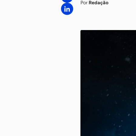
Por
Redação
-