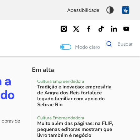
acessibilidade
Dados
Buscar
para
Modo claro
busca
Palavra
chave
Em alta
 a
Cultura Empreendedora
Tradição e inovação: empresária
 do
de Angra dos Reis fortalece
legado familiar com apoio do
Sebrae Rio
Cultura Empreendedora
0 obras de
Muito além das páginas: na FLIP,
pequenas editoras mostram que
livro também é negócio