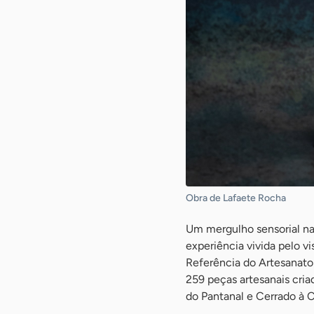
Obra de Lafaete Rocha
Um mergulho sensorial na 
experiência vivida pelo v
Referência do Artesanato 
259 peças artesanais cria
do Pantanal e Cerrado à 