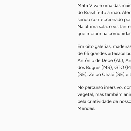
Mata Viva é uma das mai
do Brasil feito à mão. Al
sendo confeccionado por 
Na última sala, o visitan
que moram na comunidade
Em oito galerias, madeiras
de 65 grandes artesãos br
Antônio de Dedé (AL), An
dos Bugres (MS), GTO (MG
(SE), Zé do Chalé (SE) e 
No percurso imersivo, com
vegetal, mas também anima
pela criatividade de noss
Mendes.