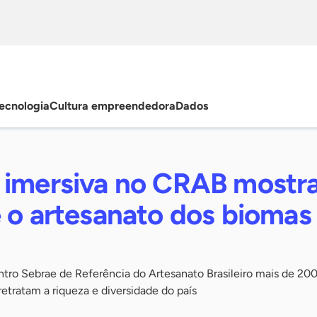
ecnologia
Cultura empreendedora
Dados
 imersiva no CRAB mostra
e o artesanato dos biomas
entro Sebrae de Referência do Artesanato Brasileiro mais de 20
retratam a riqueza e diversidade do país