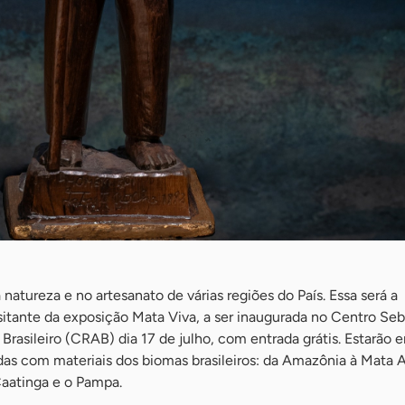
natureza e no artesanato de várias regiões do País. Essa será a
isitante da exposição Mata Viva, a ser inaugurada no Centro Se
Brasileiro (CRAB) dia 17 de julho, com entrada grátis. Estarão 
das com materiais dos biomas brasileiros: da Amazônia à Mata A
Caatinga e o Pampa.