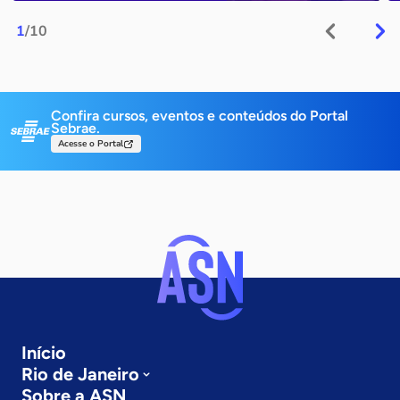
1
/10
Confira cursos, eventos e conteúdos do Portal
Sebrae.
Acesse o Portal
Início
Rio de Janeiro
Sobre a ASN