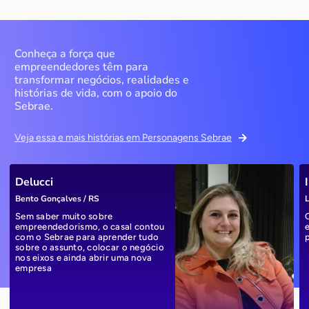
Conheça a força que
empreendedores têm para
transformar negócios, realidades e
histórias de vida, com o apoio do
Sebrae.
Veja essa e mais histórias em Personagens Sebrae
Delucci
Bento Gonçalves / RS
L
Sem saber muito sobre
empreendedorismo, o casal contou
com o Sebrae para aprender tudo
sobre o assunto, colocar o negócio
nos eixos e ainda abrir uma nova
empresa