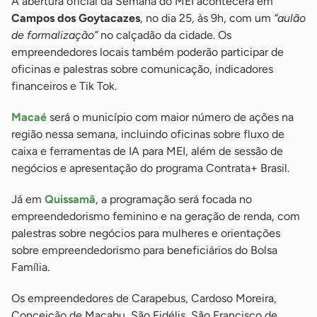
A abertura oficial da Semana do MEI acontecerá em
Campos dos Goytacazes
, no dia 25, às 9h, com um
“aulão
de formalização”
no calçadão da cidade. Os
empreendedores locais também poderão participar de
oficinas e palestras sobre comunicação, indicadores
financeiros e Tik Tok.
Macaé
será o município com maior número de ações na
região nessa semana, incluindo oficinas sobre fluxo de
caixa e ferramentas de IA para MEI, além de sessão de
negócios e apresentação do programa Contrata+ Brasil.
Já em
Quissamã
, a programação será focada no
empreendedorismo feminino e na geração de renda, com
palestras sobre negócios para mulheres e orientações
sobre empreendedorismo para beneficiários do Bolsa
Família.
Os empreendedores de Carapebus, Cardoso Moreira,
Conceição de Macabu, São Fidélis, São Francisco de