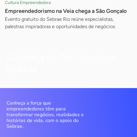
Cultura Empreendedora
Empreendedorismo na Veia chega a São Gonçalo
Evento gratuito do Sebrae Rio reúne especialistas,
palestras inspiradoras e oportunidades de negócios
Conheça os Personagens
Sebrae
Conheça a força que
empreendedores têm para
transformar negócios, realidades e
histórias de vida, com o apoio do
Sebrae.