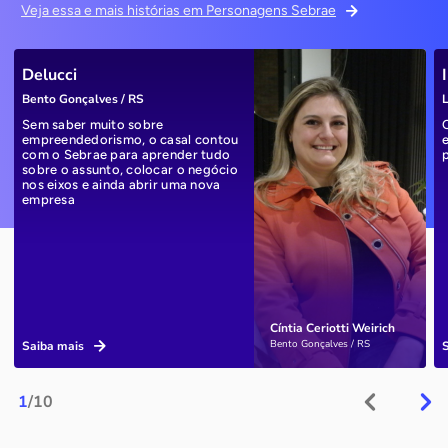
Veja essa e mais histórias em Personagens Sebrae
Delucci
Bento Gonçalves / RS
L
Sem saber muito sobre
empreendedorismo, o casal contou
com o Sebrae para aprender tudo
sobre o assunto, colocar o negócio
nos eixos e ainda abrir uma nova
empresa
Cíntia Ceriotti Weirich
Bento Gonçalves / RS
Saiba mais
1
/10