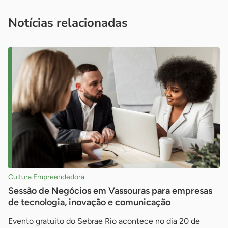
você é um profissional da imprensa, entre em contato pelo
imprensa@sebrae.com.br
fale com a ASN em cada UF
ou
Notícias relacionadas
Cultura Empreendedora
Sessão de Negócios em Vassouras para empresas
de tecnologia, inovação e comunicação
Evento gratuito do Sebrae Rio acontece no dia 20 de