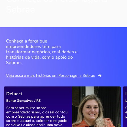
Sebrae
Conheça a força que
empreendedores têm para
transformar negócios, realidades e
histórias de vida, com o apoio do
Sebrae.
Veja essa e mais histórias em Personagens Sebrae
Delucci
Bento Gonçalves / RS
L
Sem saber muito sobre
empreendedorismo, o casal contou
com o Sebrae para aprender tudo
sobre o assunto, colocar o negócio
nos eixos e ainda abrir uma nova