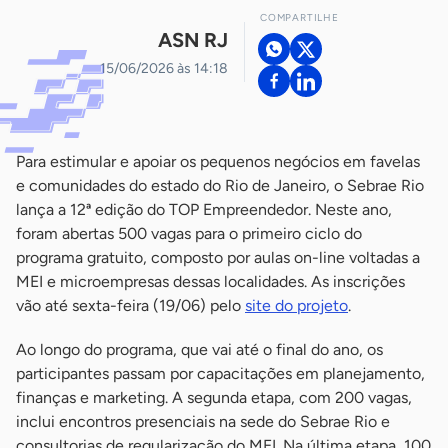
COMPARTILHE
ASN RJ
15/06/2026 às 14:18
Para estimular e apoiar os pequenos negócios em favelas
e comunidades do estado do Rio de Janeiro, o Sebrae Rio
lança a 12ª edição do TOP Empreendedor. Neste ano,
foram abertas 500 vagas para o primeiro ciclo do
programa gratuito, composto por aulas on-line voltadas a
MEI e microempresas dessas localidades. As inscrições
vão até sexta-feira (19/06) pelo
site do projeto
.
Ao longo do programa, que vai até o final do ano, os
participantes passam por capacitações em planejamento,
finanças e marketing. A segunda etapa, com 200 vagas,
inclui encontros presenciais na sede do Sebrae Rio e
consultorias de regularização do MEI. Na última etapa, 100