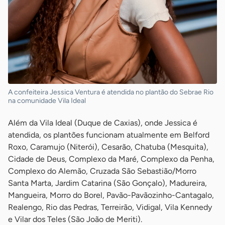
A confeiteira Jessica Ventura é atendida no plantão do Sebrae Rio
na comunidade Vila Ideal
Além da Vila Ideal (Duque de Caxias), onde Jessica é
atendida, os plantões funcionam atualmente em Belford
Roxo, Caramujo (Niterói), Cesarão, Chatuba (Mesquita),
Cidade de Deus, Complexo da Maré, Complexo da Penha,
Complexo do Alemão, Cruzada São Sebastião/Morro
Santa Marta, Jardim Catarina (São Gonçalo), Madureira,
Mangueira, Morro do Borel, Pavão-Pavãozinho-Cantagalo,
Realengo, Rio das Pedras, Terreirão, Vidigal, Vila Kennedy
e Vilar dos Teles (São João de Meriti).