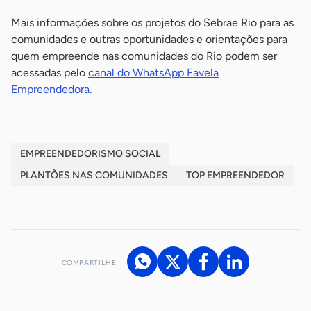
Mais informações sobre os projetos do Sebrae Rio para as
comunidades e outras oportunidades e orientações para
quem empreende nas comunidades do Rio podem ser
acessadas pelo
canal do WhatsApp Favela
Empreendedora.
EMPREENDEDORISMO SOCIAL
PLANTÕES NAS COMUNIDADES
TOP EMPREENDEDOR
COMPARTILHE
Acesse nossos canais de atendimento
Ficou com alguma dúvida?
.
Se