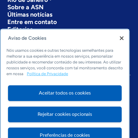
Sobre a ASN
Últimas notícias
Entre em contato
Editorias
Aviso de Cookies
Economia & Política
Inovação & Tecnologia
Nós usamos cookies e outras tecnologias semelhantes para
Cultura empreendedora
melhorar a sua experiência em nossos serviços, personalizar
publicidade e recomendar conteúdo de seu interesse. Ao utilizar
Dados
nossos serviços, você concorda com tal monitoramento descrito
Arquivo
em nossa
Política de Privacidade
Aceitar todos os cookies
Rejeitar cookies opcionais
Preferências de cookies