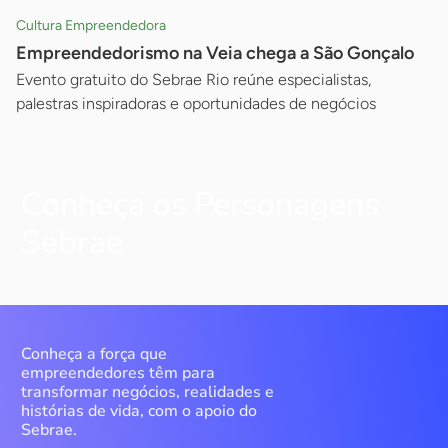
Cultura Empreendedora
Empreendedorismo na Veia chega a São Gonçalo
Evento gratuito do Sebrae Rio reúne especialistas,
palestras inspiradoras e oportunidades de negócios
Conheça os Personagens
Sebrae
Conheça a força que
empreendedores têm para
transformar negócios, realidades e
histórias de vida, com o apoio do
Sebrae.