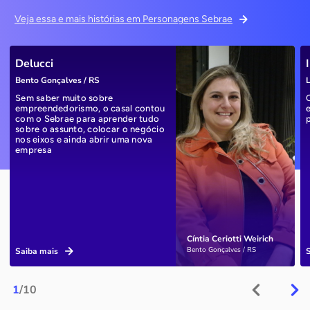
Veja essa e mais histórias em Personagens Sebrae
Delucci
Bento Gonçalves / RS
L
Sem saber muito sobre
empreendedorismo, o casal contou
com o Sebrae para aprender tudo
sobre o assunto, colocar o negócio
nos eixos e ainda abrir uma nova
empresa
Cíntia Ceriotti Weirich
Bento Gonçalves / RS
Saiba mais
1
/10