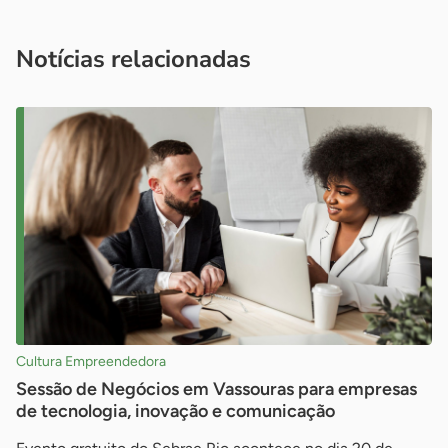
você é um profissional da imprensa, entre em contato pelo
imprensa@sebrae.com.br
fale com a ASN em cada UF
ou
Notícias relacionadas
Cultura Empreendedora
Sessão de Negócios em Vassouras para empresas
de tecnologia, inovação e comunicação