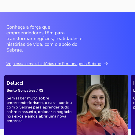
Conheça a força que
empreendedores têm para
transformar negócios, realidades e
histórias de vida, com o apoio do
Sebrae.
Veja essa e mais histórias em Personagens Sebrae
Delucci
Bento Gonçalves / RS
L
Sem saber muito sobre
empreendedorismo, o casal contou
com o Sebrae para aprender tudo
sobre o assunto, colocar o negócio
nos eixos e ainda abrir uma nova
empresa