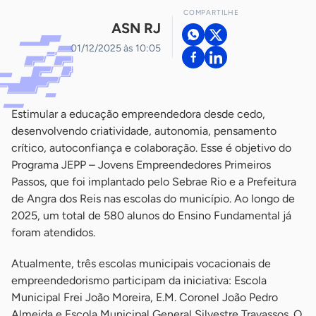
COMPARTILHE
ASN RJ
01/12/2025 às 10:05
Estimular a educação empreendedora desde cedo,
desenvolvendo criatividade, autonomia, pensamento
crítico, autoconfiança e colaboração. Esse é objetivo do
Programa JEPP – Jovens Empreendedores Primeiros
Passos, que foi implantado pelo Sebrae Rio e a Prefeitura
de Angra dos Reis nas escolas do município. Ao longo de
2025, um total de 580 alunos do Ensino Fundamental já
foram atendidos.
Atualmente, três escolas municipais vocacionais de
empreendedorismo participam da iniciativa: Escola
Municipal Frei João Moreira, E.M. Coronel João Pedro
Almeida e Escola Municipal General Silvestre Travassos. O