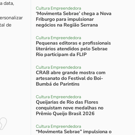
a data,
Cultura Empreendedora
‘Movimenta Sebrae’ chega a Nova
rsonalizar
Friburgo para impulsionar
negócios na Região Serrana
tal de
Cultura Empreendedora
Pequenas editoras e profissionais
literários atendidos pelo Sebrae
Rio participam da FLIP
Cultura Empreendedora
CRAB abre grande mostra com
artesanato do Festival do Boi-
Bumbá de Parintins
Cultura Empreendedora
Queijarias de Rio das Flores
conquistam nove medalhas no
Prêmio Queijo Brasil 2026
Cultura Empreendedora
“Movimenta Sebrae” impulsiona o