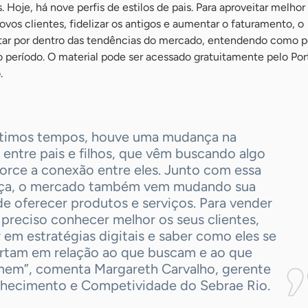
 Hoje, há nove perfis de estilos de pais. Para aproveitar melhor 
ovos clientes, fidelizar os antigos e aumentar o faturamento, o
ar por dentro das tendências do mercado, entendendo como pe
no período. O material pode ser acessado gratuitamente pelo Por
.
ltimos tempos, houve uma mudança na
 entre pais e filhos, que vêm buscando algo
orce a conexão entre eles. Junto com essa
a, o mercado também vem mudando sua
e oferecer produtos e serviços. Para vender
 preciso conhecer melhor os seus clientes,
r em estratégias digitais e saber como eles se
tam em relação ao que buscam e ao que
em”, comenta Margareth Carvalho, gerente
hecimento e Competividade do Sebrae Rio.