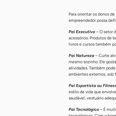
Para orientar os donos de
empreendedor possa defini
Pai Executivo
– O setor 
acessórios. Produtos de 
livros e cursos também p
Pai Natureza
– Curte ati
mesmo sozinho. Ele gosta 
atividades. Também pode 
ambientes externos, sob f
Pai Esportista ou Fitnes
estilo de vida que envolv
saudável, vestuário adeq
Pai Tecnológico
– É muit
tecnológicos. Com o boom