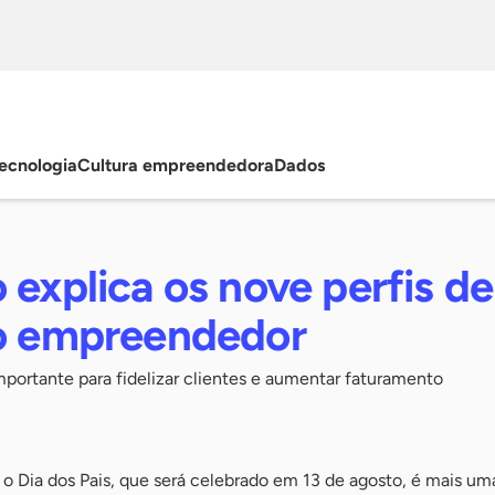
ecnologia
Cultura empreendedora
Dados
 explica os nove perfis de
 o empreendedor
mportante para fidelizar clientes e aumentar faturamento
, o Dia dos Pais, que será celebrado em 13 de agosto, é mais um