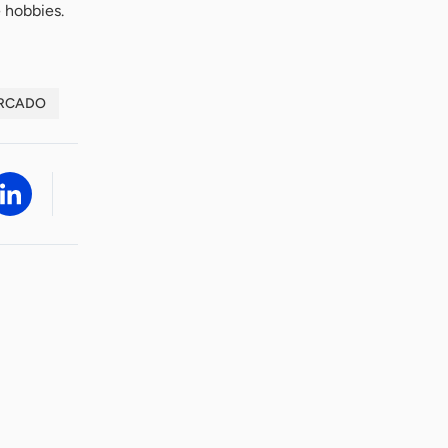
 hobbies.
ERCADO