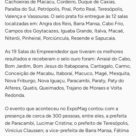
Cachoeiras de Macacu, Cordeiro, Duque de Caxias,
Paraíba do Sul, Petrópolis, Piraí, Porto Real, Teresópolis,
Valença e Vassouras. O selo prata foi entregue às 12 salas
localizadas em: Angra dos Reis, Barra Mansa, Cabo Frio,
Campos dos Goytacazes, Iguaba Grande, Italva, Macaé,
Niterói, Pinheiral, Porciúncula, Resende e Sapucaia.
As 19 Salas do Empreendedor que tiveram os melhores
resultados e receberam o selo ouro foram: Arraial do Cabo,
Bom Jardim, Bom Jesus do Itabapoana, Cantagalo, Carmo,
Conceição de Macabu, Itaboraí, Macuco, Magé, Mesquita,
Nova Friburgo, Nova Iguaçu, Paracambi, Paraty, Paty do
Alferes, Quatis, Queimados, Trajano de Moraes e Volta
Redonda.
O evento que aconteceu no ExpoMag contou com a
presença de cerca de 300 pessoas, entre eles, a prefeita
de Paracambi, Lucimar Cristina; o prefeito de Teresópolis,
Vinicius Claussen; a vice-prefeita de Barra Mansa, Fátima