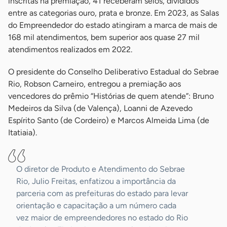
inscritas na premiação, 41 receberam selos, divididos
entre as categorias ouro, prata e bronze. Em 2023, as Salas
do Empreendedor do estado atingiram a marca de mais de
168 mil atendimentos, bem superior aos quase 27 mil
atendimentos realizados em 2022.
O presidente do Conselho Deliberativo Estadual do Sebrae
Rio, Robson Carneiro, entregou a premiação aos
vencedores do prêmio “Histórias de quem atende”: Bruno
Medeiros da Silva (de Valença), Loanni de Azevedo
Espírito Santo (de Cordeiro) e Marcos Almeida Lima (de
Itatiaia).
O diretor de Produto e Atendimento do Sebrae
Rio, Julio Freitas, enfatizou a importância da
parceria com as prefeituras do estado para levar
orientação e capacitação a um número cada
vez maior de empreendedores no estado do Rio