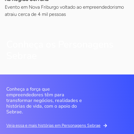
Evento em Nova Friburgo voltado ao empreendedorismo
atraiu cerca de 4 mil pessoas
Conheça os Personagens
Sebrae
Conheça a força que
empreendedores têm para
transformar negócios, realidades e
histórias de vida, com o apoio do
Sebrae.
Veja essa e mais histórias em Personagens Sebrae