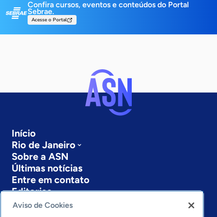
Confira cursos, eventos e conteúdos do Portal
Sebrae.
Acesse o Portal
Início
Rio de Janeiro
Sobre a ASN
Últimas notícias
Entre em contato
Editorias
Aviso de Cookies
Economia & Política