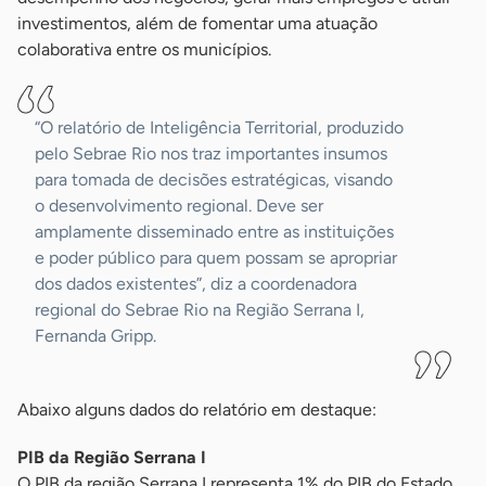
investimentos, além de fomentar uma atuação
colaborativa entre os municípios.
“O relatório de Inteligência Territorial, produzido
pelo Sebrae Rio nos traz importantes insumos
para tomada de decisões estratégicas, visando
o desenvolvimento regional. Deve ser
amplamente disseminado entre as instituições
e poder público para quem possam se apropriar
dos dados existentes”, diz a coordenadora
regional do Sebrae Rio na Região Serrana I,
Fernanda Gripp.
Abaixo alguns dados do relatório em destaque:
PIB da Região Serrana I
O PIB da região Serrana I representa 1% do PIB do Estado.