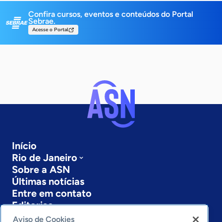
Confira cursos, eventos e conteúdos do Portal
Sebrae.
Acesse o Portal
Início
Rio de Janeiro
Sobre a ASN
Últimas notícias
Entre em contato
Editorias
Aviso de Cookies