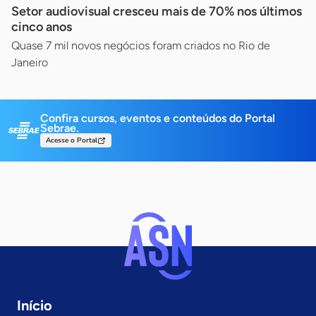
Setor audiovisual cresceu mais de 70% nos últimos
cinco anos
Quase 7 mil novos negócios foram criados no Rio de
Janeiro
Confira cursos, eventos e conteúdos do Portal
Sebrae.
Acesse o Portal
Início