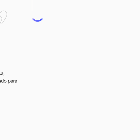
ca,
ndo para