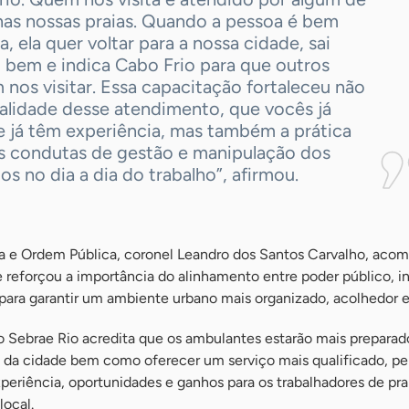
nas nossas praias. Quando a pessoa é bem
a, ela quer voltar para a nossa cidade, sai
 bem e indica Cabo Frio para que outros
nos visitar. Essa capacitação fortaleceu não
ualidade desse atendimento, que vocês já
e já têm experiência, mas também a prática
s condutas de gestão e manipulação dos
os no dia a dia do trabalho”, afirmou.
a e Ordem Pública, coronel Leandro dos Santos Carvalho, aco
e reforçou a importância do alinhamento entre poder público, in
 para garantir um ambiente urbano mais organizado, acolhedor e
 Sebrae Rio acredita que os ambulantes estarão mais preparad
s da cidade bem como oferecer um serviço mais qualificado, pe
eriência, oportunidades e ganhos para os trabalhadores de pra
local.