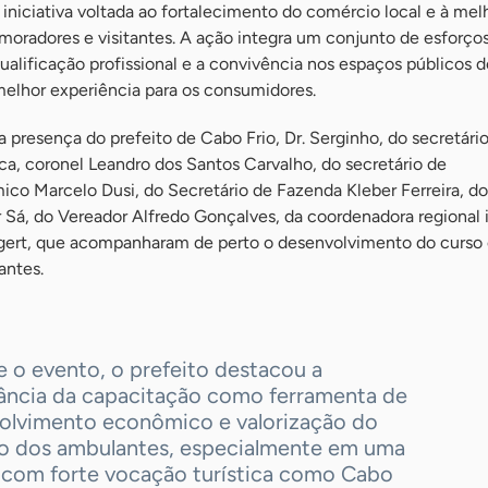
iniciativa voltada ao fortalecimento do comércio local e à mel
moradores e visitantes. A ação integra um conjunto de esforços
qualificação profissional e a convivência nos espaços públicos d
elhor experiência para os consumidores.
presença do prefeito de Cabo Frio, Dr. Serginho, do secretári
a, coronel Leandro dos Santos Carvalho, do secretário de
o Marcelo Dusi, do Secretário de Fazenda Kleber Ferreira, do
 Sá, do Vereador Alfredo Gonçalves, da coordenadora regional 
igert, que acompanharam de perto o desenvolvimento do curso 
antes.
 o evento, o prefeito destacou a
ância da capacitação como ferramenta de
olvimento econômico e valorização do
ho dos ambulantes, especialmente em uma
 com forte vocação turística como Cabo