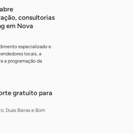
abre
ação, consultorias
ing em Nova
ndimento especializado e
endedores locais, a
gra a programação da
rte gratuito para
ro, Duas Barras e Bom