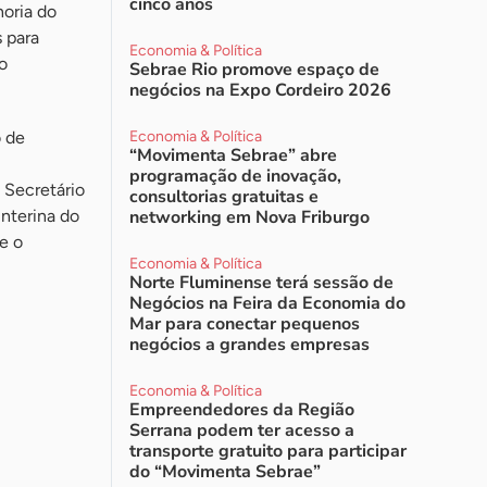
cinco anos
horia do
 para
Economia & Política
o
Sebrae Rio promove espaço de
negócios na Expo Cordeiro 2026
o de
Economia & Política
“Movimenta Sebrae” abre
programação de inovação,
 Secretário
consultorias gratuitas e
interina do
networking em Nova Friburgo
e o
Economia & Política
Norte Fluminense terá sessão de
Negócios na Feira da Economia do
Mar para conectar pequenos
negócios a grandes empresas
Economia & Política
Empreendedores da Região
Serrana podem ter acesso a
transporte gratuito para participar
do “Movimenta Sebrae”