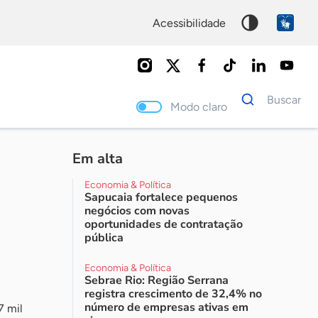
acessibilidade
Dados
Buscar
para
Modo claro
busca
Palavra
chave
Em alta
Economia & Política
Sapucaia fortalece pequenos
negócios com novas
oportunidades de contratação
pública
Economia & Política
Sebrae Rio: Região Serrana
registra crescimento de 32,4% no
número de empresas ativas em
7 mil