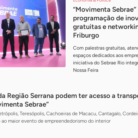
Economia & Política
“Movimenta Sebrae” 
programação de inov
gratuitas e network
Friburgo
Com palestras gratuitas, ate
espaços dedicados aos empre
iniciativa do Sebrae Rio inte
Nossa Feira
 Região Serrana podem ter acesso a transpo
vimenta Sebrae”
trópolis, Teresópolis, Cachoeiras de Macacu, Cantagalo, Cordei
o ao maior evento de empreendedorismo do interior