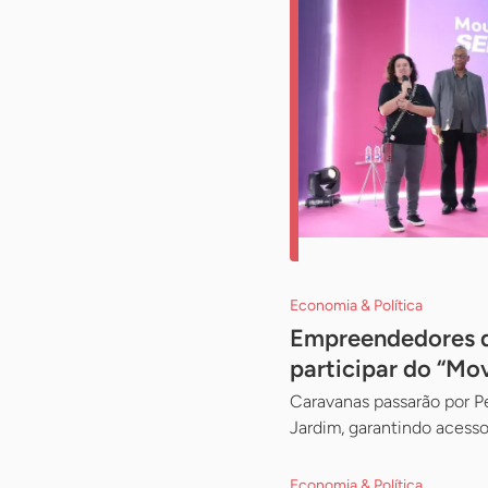
Economia & Política
Empreendedores da
participar do “Mo
Caravanas passarão por Pe
Jardim, garantindo acess
Economia & Política