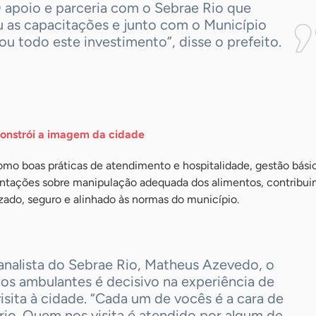
O apoio e parceria com o Sebrae Rio que
u as capacitações e junto com o Município
ou todo este investimento”, disse o prefeito.
onstrói a imagem da cidade
mo boas práticas de atendimento e hospitalidade, gestão bási
entações sobre manipulação adequada dos alimentos, contribui
ado, seguro e alinhado às normas do município.
analista do Sebrae Rio, Matheus Azevedo, o
os ambulantes é decisivo na experiência de
sita à cidade. “Cada um de vocês é a cara de
rio. Quem nos visita é atendido por algum de