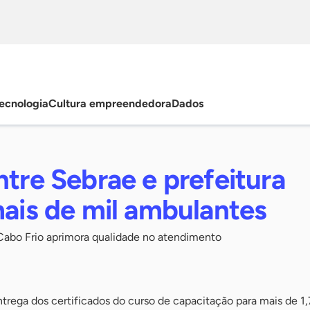
ecnologia
Cultura empreendedora
Dados
ntre Sebrae e prefeitura
mais de mil ambulantes
abo Frio aprimora qualidade no atendimento
ntrega dos certificados do curso de capacitação para mais de 1,