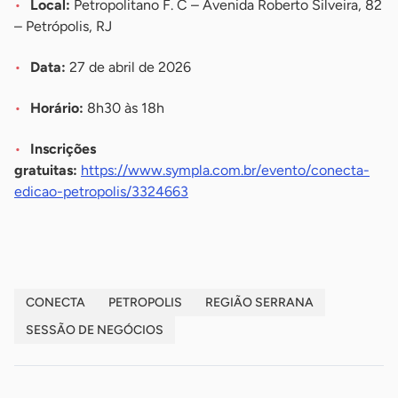
Local:
Petropolitano F. C – Avenida Roberto Silveira, 82
– Petrópolis, RJ
Data:
27 de abril de 2026
Horário:
8h30 às 18h
Inscrições
gratuitas:
https://www.sympla.com.br/evento/conecta-
edicao-petropolis/3324663
CONECTA
PETROPOLIS
REGIÃO SERRANA
SESSÃO DE NEGÓCIOS