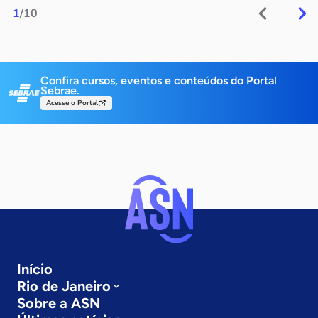
1
/10
Confira cursos, eventos e conteúdos do Portal
Sebrae.
Acesse o Portal
Início
Rio de Janeiro
Sobre a ASN