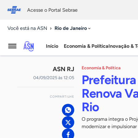
Fale
Acessibilidade
conosco
0
Acesse o Portal Sebrae
9
Rio de Janeiro
Você está na ASN
Início
Economia & Política
Inovação & T
Agência
Sebrae
ASN RJ
Economia & Política
de
Prefeitura
04/09/2025 às 12:05
Notícias
Renova Va
COMPARTILHE
Rio
O programa integra o Proj
modernizar e impulsionar