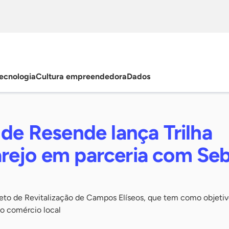
ecnologia
Cultura empreendedora
Dados
 de Resende lança Trilha
rejo em parceria com Se
eto de Revitalização de Campos Elíseos, que tem como objetivo
 o comércio local