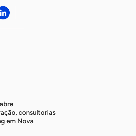
abre
ação, consultorias
ing em Nova