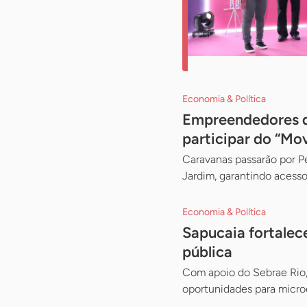
Economia & Política
Empreendedores da
participar do “Mo
Caravanas passarão por Pe
Jardim, garantindo acess
Economia & Política
Sapucaia fortale
pública
Com apoio do Sebrae Rio,
oportunidades para micr