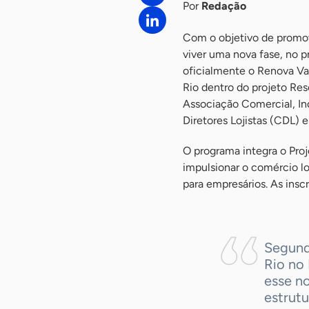
Por
Redação
Com o objetivo de promov
viver uma nova fase, no 
oficialmente o Renova Va
Rio dentro do projeto Res
Associação Comercial, In
Diretores Lojistas (CDL) 
O programa integra o Proj
impulsionar o comércio l
para empresários. As insc
Segund
Rio no 
esse n
estrutu