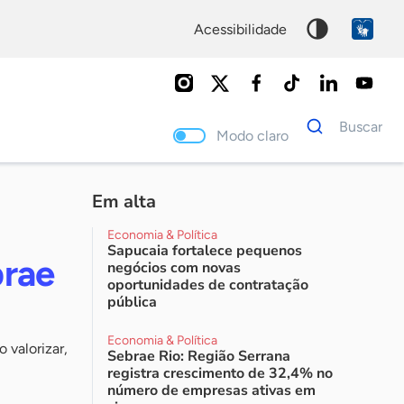
acessibilidade
Dados
Buscar
para
Modo claro
busca
Palavra
chave
Em alta
Economia & Política
Sapucaia fortalece pequenos
brae
negócios com novas
oportunidades de contratação
pública
Economia & Política
 valorizar,
Sebrae Rio: Região Serrana
registra crescimento de 32,4% no
número de empresas ativas em