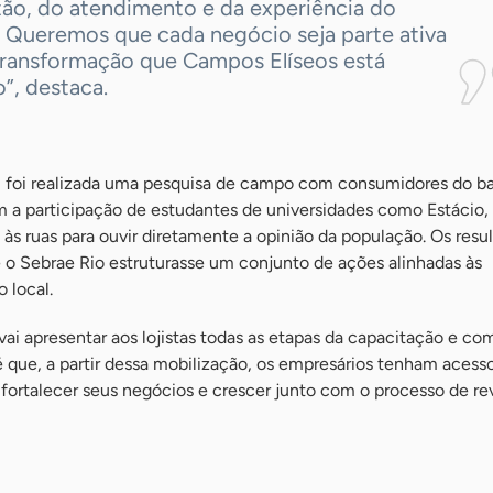
tão, do atendimento e da experiência do
. Queremos que cada negócio seja parte ativa
transformação que Campos Elíseos está
”, destaca.
a, foi realizada uma pesquisa de campo com consumidores do ba
a participação de estudantes de universidades como Estácio,
s ruas para ouvir diretamente a opinião da população. Os resu
 o Sebrae Rio estruturasse um conjunto de ações alinhadas às
 local.
i apresentar aos lojistas todas as etapas da capacitação e co
 é que, a partir dessa mobilização, os empresários tenham acess
 fortalecer seus negócios e crescer junto com o processo de re