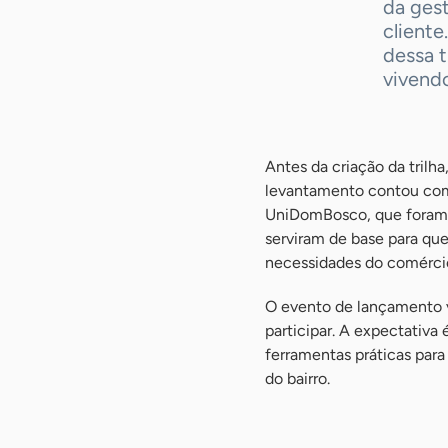
da ges
cliente
dessa 
vivendo
Antes da criação da trilh
levantamento contou com 
UniDomBosco, que foram à
serviram de base para que
necessidades do comércio
O evento de lançamento va
participar. A expectativa
ferramentas práticas para
do bairro.