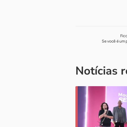
Fic
Se você é um p
Notícias 