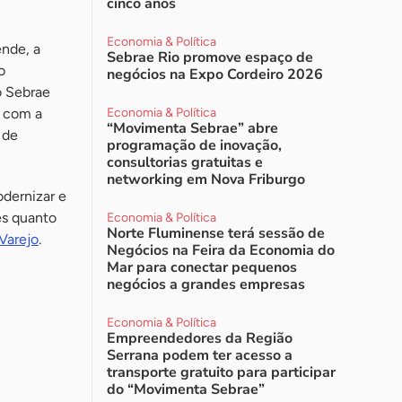
cinco anos
Economia & Política
nde, a
Sebrae Rio promove espaço de
o
negócios na Expo Cordeiro 2026
o Sebrae
a com a
Economia & Política
“Movimenta Sebrae” abre
 de
programação de inovação,
consultorias gratuitas e
networking em Nova Friburgo
odernizar e
es quanto
Economia & Política
Norte Fluminense terá sessão de
Varejo
.
Negócios na Feira da Economia do
Mar para conectar pequenos
negócios a grandes empresas
Economia & Política
Empreendedores da Região
Serrana podem ter acesso a
transporte gratuito para participar
do “Movimenta Sebrae”