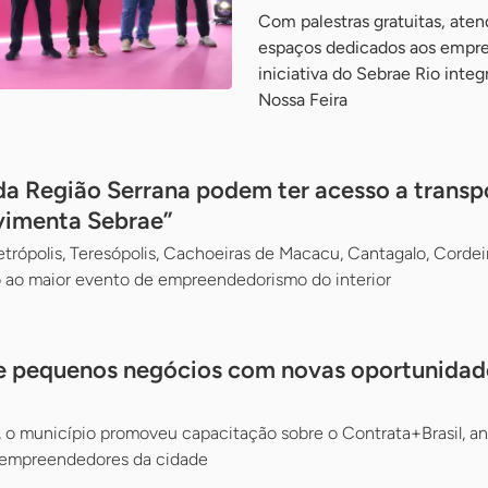
Com palestras gratuitas, ate
espaços dedicados aos empre
iniciativa do Sebrae Rio inte
Nossa Feira
 Região Serrana podem ter acesso a transpo
vimenta Sebrae”
trópolis, Teresópolis, Cachoeiras de Macacu, Cantagalo, Cordei
o ao maior evento de empreendedorismo do interior
ce pequenos negócios com novas oportunidad
 o município promoveu capacitação sobre o Contrata+Brasil, a
oempreendedores da cidade