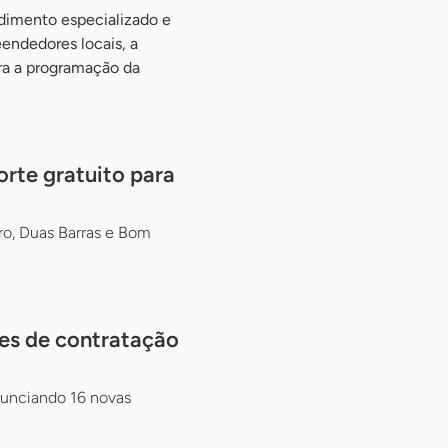
ndimento especializado e
endedores locais, a
gra a programação da
rte gratuito para
ro, Duas Barras e Bom
es de contratação
nunciando 16 novas