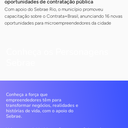
oportunidades de contratação pública
Com apoio do Sebrae Rio, o município promoveu
capacitação sobre o Contrata+Brasil, anunciando 16 novas
oportunidades para microempreendedores da cidade
Conheça os Personagens
Sebrae
Conheça a força que
empreendedores têm para
transformar negócios, realidades e
histórias de vida, com o apoio do
Sebrae.