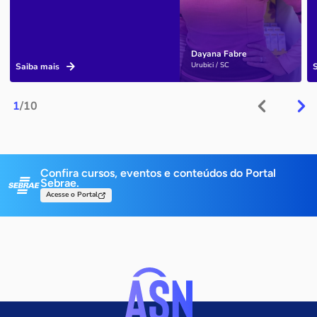
Dayana Fabre
Urubici / SC
Saiba mais
1
/10
Confira cursos, eventos e conteúdos do Portal
Sebrae.
Acesse o Portal