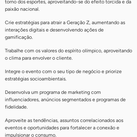
torno dos esportes, aproveitando-se do efeito torcida e da
paixão nacional.
Crie estratégias para atrair a Geração Z, aumentando as
interações digitais e desenvolvendo ações de
gamificação.
Trabalhe com os valores do espírito olímpico, aproveitando
o clima para envolver o cliente.
Integre o evento com o seu tipo de negócio e priorize
estratégias socioambientais.
Desenvolva um programa de marketing com
influenciadores, anúncios segmentados e programas de
fidelidade.
Aproveite as tendências, assuntos correlacionados aos
eventos e oportunidades para fortalecer a conexão e
impulsionar o consumo.