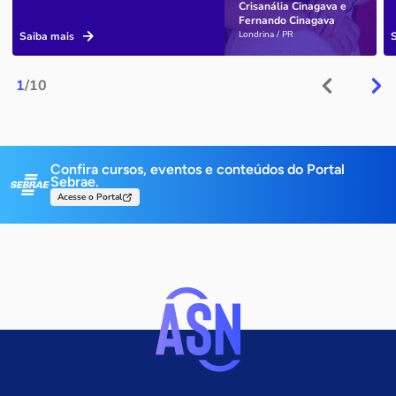
Crisanália Cinagava e
Fernando Cinagava
Londrina / PR
Saiba mais
1
/10
Confira cursos, eventos e conteúdos do Portal
Sebrae.
Acesse o Portal