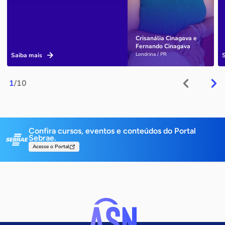
Crisanália Cinagava e
Fernando Cinagava
Londrina / PR
Saiba mais
1
/10
Confira cursos, eventos e conteúdos do Portal
Sebrae.
Acesse o Portal