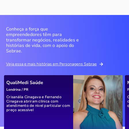
Conheça a força que
empreendedores têm para
transformar negócios, realidades e
histórias de vida, com o apoio do
Sebrae.
Veja essa e mais histórias em Personagens Sebrae
QualiMedi Saúde
Londrina / PR
P
Crisanália Cinagava e Fernando
Cinagava abriram clínica com
atendimento de nível particular com
preço acessível