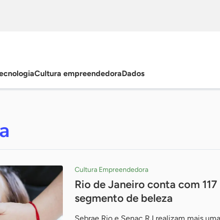
ecnologia
Cultura empreendedora
Dados
a
Cultura Empreendedora
Rio de Janeiro conta com 117
segmento de beleza
Sebrae Rio e Senac RJ realizam mais uma