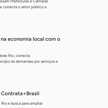
apoiam Prefeituras e Câmaras
e conecta o setor público a
il na economia local com o
ebrae Rio, conecta
cípio às demandas por serviços e
 Contrata+Brasil
Rio e busca para ampliar