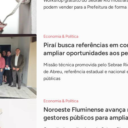
Workshop gratuito do Sebrae Rio mostra
podem vender para a Prefeitura de forma
Economia & Política
Piraí busca referências em c
ampliar oportunidades aos p
Missão técnica promovida pelo Sebrae Rio
de Abreu, referência estadual e naciona
públicas
Economia & Política
Noroeste Fluminense avança 
gestores públicos para amplia