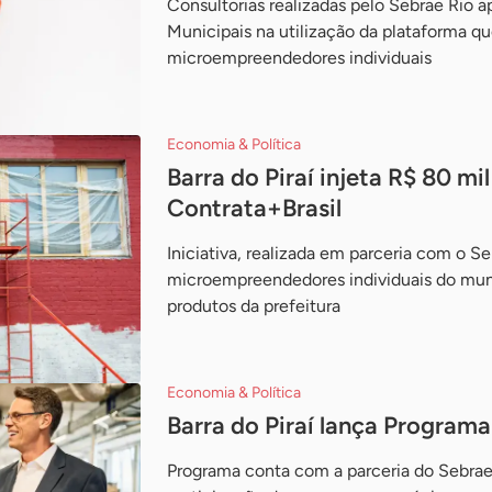
Consultorias realizadas pelo Sebrae Rio 
Municipais na utilização da plataforma qu
microempreendedores individuais
Economia & Política
Barra do Piraí injeta R$ 80 m
Contrata+Brasil
Iniciativa, realizada em parceria com o S
microempreendedores individuais do muni
produtos da prefeitura
Economia & Política
Barra do Piraí lança Programa
Programa conta com a parceria do Sebrae 