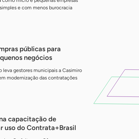
rá como micro e pequenas empresas
 simples e com menos burocracia
ompras públicas para
equenos negócios
 leva gestores municipais a Casimiro
l em modernização das contratações
na capacitação de
r uso do Contrata+Brasil