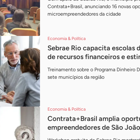
Contrata+Brasil, anunciando 16 novas opo
microempreendedores da cidade
Economia & Política
Sebrae Rio capacita escolas 
de recursos financeiros e est
Treinamento sobre o Programa Dinheiro D
sete municípios da região
Economia & Política
Contrata+Brasil amplia oport
empreendedores de São João