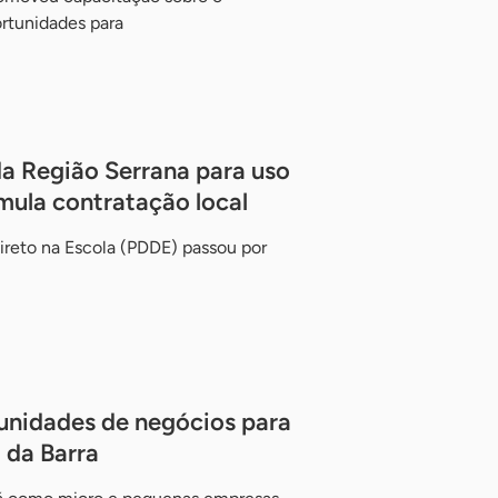
rtunidades para
da Região Serrana para uso
imula contratação local
ireto na Escola (PDDE) passou por
unidades de negócios para
 da Barra