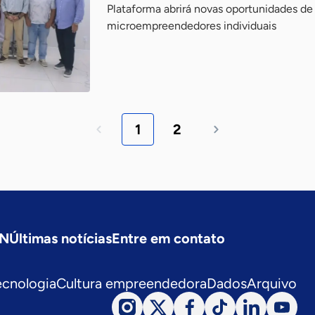
Plataforma abrirá novas oportunidades de
microempreendedores individuais
1
2
SN
Últimas notícias
Entre em contato
ecnologia
Cultura empreendedora
Dados
Arquivo