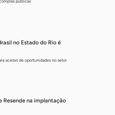
compras públicas
rasil no Estado do Rio é
ara acesso de oportunidades no setor
de Resende na implantação