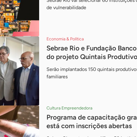
Sebrae Rio vai selecionar 60 instituições
de vulnerabilidade
Economia & Política
Sebrae Rio e Fundação Banco 
do projeto Quintais Produtiv
Serão implantados 150 quintais produtivo
familiares
Cultura Empreendedora
Programa de capacitação grat
está com inscrições abertas