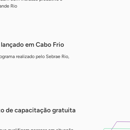
ande Rio
é lançado em Cabo Frio
ograma realizado pelo Sebrae Rio,
to de capacitação gratuita