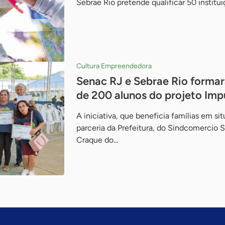
Sebrae Rio pretende qualificar 50 institu
Cultura Empreendedora
Senac RJ e Sebrae Rio formara
de 200 alunos do projeto Im
A iniciativa, que beneficia famílias em si
parceria da Prefeitura, do Sindcomercio S
Craque do...