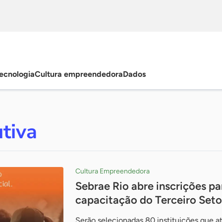
ecnologia
Cultura empreendedora
Dados
tiva
Cultura Empreendedora
Sebrae Rio abre inscrições p
capacitação do Terceiro Seto
Serão selecionadas 80 instituições que a