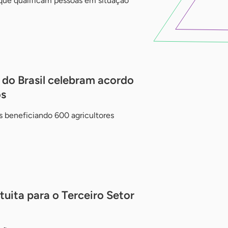
 que qualificam pessoas em situação
do Brasil celebram acordo
os
s beneficiando 600 agricultores
uita para o Terceiro Setor