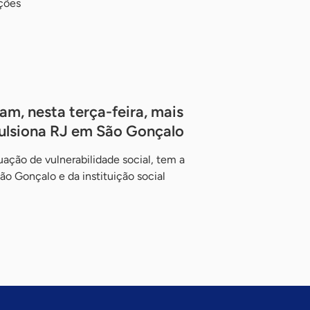
ições
m, nesta terça-feira, mais
pulsiona RJ em São Gonçalo
tuação de vulnerabilidade social, tem a
ão Gonçalo e da instituição social