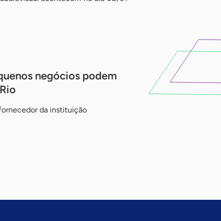
quenos negócios podem
 Rio
fornecedor da instituição