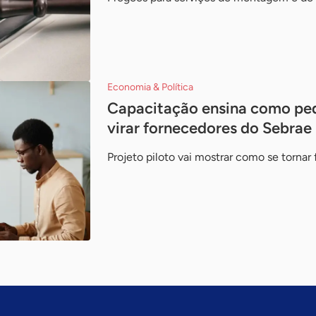
Economia & Política
Capacitação ensina como pe
virar fornecedores do Sebrae
Projeto piloto vai mostrar como se tornar 