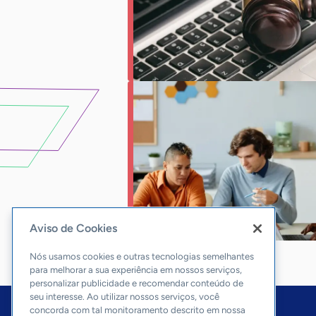
Aviso de Cookies
Nós usamos cookies e outras tecnologias semelhantes
para melhorar a sua experiência em nossos serviços,
personalizar publicidade e recomendar conteúdo de
seu interesse. Ao utilizar nossos serviços, você
concorda com tal monitoramento descrito em nossa