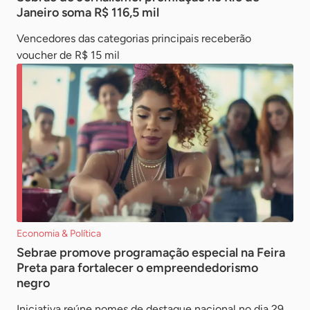
Janeiro soma R$ 116,5 mil
Vencedores das categorias principais receberão
voucher de R$ 15 mil
Economia & Política
Sebrae promove programação especial na Feira
Preta para fortalecer o empreendedorismo
negro
Iniciativa reúne nomes de destaque nacional no dia 29