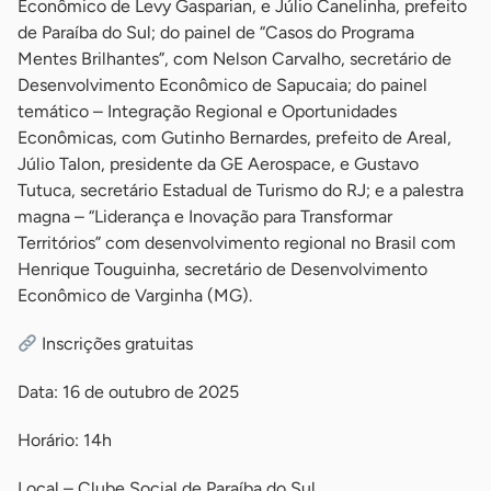
Econômico de Levy Gasparian, e Júlio Canelinha, prefeito
de Paraíba do Sul; do painel de “Casos do Programa
Mentes Brilhantes”, com Nelson Carvalho, secretário de
Desenvolvimento Econômico de Sapucaia; do painel
temático – Integração Regional e Oportunidades
Econômicas, com Gutinho Bernardes, prefeito de Areal,
Júlio Talon, presidente da GE Aerospace, e Gustavo
Tutuca, secretário Estadual de Turismo do RJ; e a palestra
magna – “Liderança e Inovação para Transformar
Territórios” com desenvolvimento regional no Brasil com
Henrique Touguinha, secretário de Desenvolvimento
Econômico de Varginha (MG).
Inscrições gratuitas
Data: 16 de outubro de 2025
Horário: 14h
Local – Clube Social de Paraíba do Sul