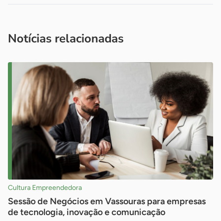
Acesse nossos canais de atendimento
Ficou com alguma dúvida?
.
Se
você é um profissional da imprensa, entre em contato pelo
imprensa@sebrae.com.br
fale com a ASN em cada UF
ou
Notícias relacionadas
Cultura Empreendedora
Sessão de Negócios em Vassouras para empresas
de tecnologia, inovação e comunicação