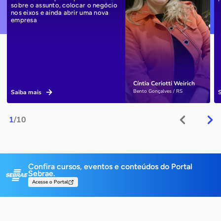
sobre o assunto, colocar o negócio
nos eixos e ainda abrir uma nova
empresa
Cíntia Ceriotti Weirich
Bento Gonçalves / RS
Saiba mais
1
/10
Confira cursos, eventos e conteúdos do Portal
Sebrae.
Acesse o Portal